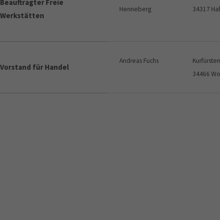
Beauftragter Freie
Henneberg
34317 Ha
Werkstätten
Andreas Fuchs
Kurfürste
Vorstand für Handel
34466 Wo