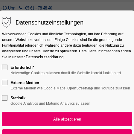
 - 13 Uhr
05 61 - 78 48 40
Datenschutzeinstellungen
Wir verwenden Cookies und ähnliche Technologien, um Ihre Erfahrung auf
unserer Website zu verbessern. Einige Cookies sind für die grundlegende
Funktionalität erforderlich, während andere dazu beitragen, die Nutzung zu
analysieren und unsere Dienste zu optimieren. Detaillierte Informationen finden
r uns
Innungen
Aktuelles
ePaper
Ausbildungspl
Datenschutzerklärung
Sie in unserer
.
Erforderlich*
Notwendige Cookies zulassen damit die Website korrekt funktioniert
Externe Medien
Externe Medien wie Google Maps, OpenStreetMap und Youtube zulassen
Statistik
Google Analytics und Matomo Analytics zulassen