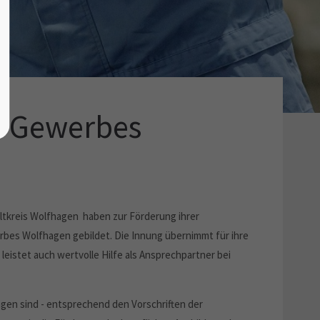
g-Gewerbes
tkreis Wolfhagen haben zur Förderung ihrer
bes Wolfhagen gebildet. Die Innung übernimmt für ihre
 leistet auch wertvolle Hilfe als Ansprechpartner bei
en sind - entsprechend den Vorschriften der