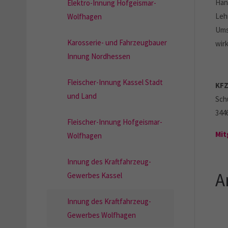
Han
Elektro-Innung Hofgeismar-
Leh
Wolfhagen
Ums
Karosserie- und Fahrzeugbauer
wir
Innung Nordhessen
Fleischer-Innung Kassel Stadt
KFZ
und Land
Sch
344
Fleischer-Innung Hofgeismar-
Mit
Wolfhagen
Innung des Kraftfahrzeug-
A
Gewerbes Kassel
Innung des Kraftfahrzeug-
Gewerbes Wolfhagen