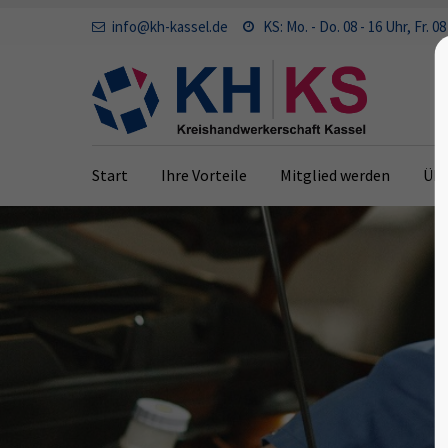
info@kh-kassel.de
KS: Mo. - Do. 08 - 16 Uhr, Fr. 08
Start
Ihre Vorteile
Mitglied werden
Übe