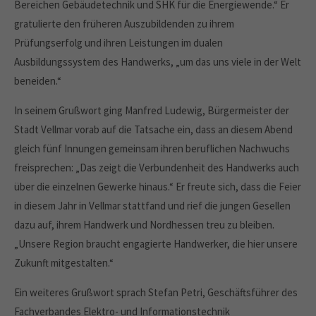
Bereichen Gebäudetechnik und SHK für die Energiewende.“ Er
gratulierte den früheren Auszubildenden zu ihrem
Prüfungserfolg und ihren Leistungen im dualen
Ausbildungssystem des Handwerks, „um das uns viele in der Welt
beneiden.“
In seinem Grußwort ging Manfred Ludewig, Bürgermeister der
Stadt Vellmar vorab auf die Tatsache ein, dass an diesem Abend
gleich fünf Innungen gemeinsam ihren beruflichen Nachwuchs
freisprechen: „Das zeigt die Verbundenheit des Handwerks auch
über die einzelnen Gewerke hinaus.“ Er freute sich, dass die Feier
in diesem Jahr in Vellmar stattfand und rief die jungen Gesellen
dazu auf, ihrem Handwerk und Nordhessen treu zu bleiben.
„Unsere Region braucht engagierte Handwerker, die hier unsere
Zukunft mitgestalten.“
Ein weiteres Grußwort sprach Stefan Petri, Geschäftsführer des
Fachverbandes Elektro- und Informationstechnik