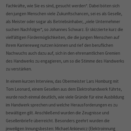
Fachkräfte, wie Sie es sind, gesucht werden“. Dabei böten sich
den jungen Menschen viele Zukunftschancen, sei es als Geselle,
als Meister oder sogar als Betriebsinhaber, „viele Unternehmer
suchen Nachfolger“, so Johannes Schwarz. Er skizzierte kurz die
vielfältigen Fördermöglichkeiten, die die jungen Menschen auf
ihrem Karriereweg nutzen können und rief den beruflichen
Nachwuchs auch dazu auf, sich in den ehrenamtlichen Gremien
des Handwerks zu engagieren, um so die Stimme des Handwerks
zu verstärken.
In einem kurzen Interview, das Obermeister Lars Homburg mit
Tom Leonard, einem Gesellen aus dem Elektrohandwerk führte,
wurde noch einmal deutlich, wie viele Gründe für eine Ausbildung
im Handwerk sprechen und welche Herausforderungen es zu
bewältigen gilt. Anschließend wurden die Zeugnisse und
Gesellenbriefe überreicht. Besonders geehrt wurden die
jeweiligen Innungsbesten: Michael Ankiewicz (Elektroinnung