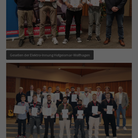
Gesellen der Elektro-Innung Hofgeismar-Wolfhagen