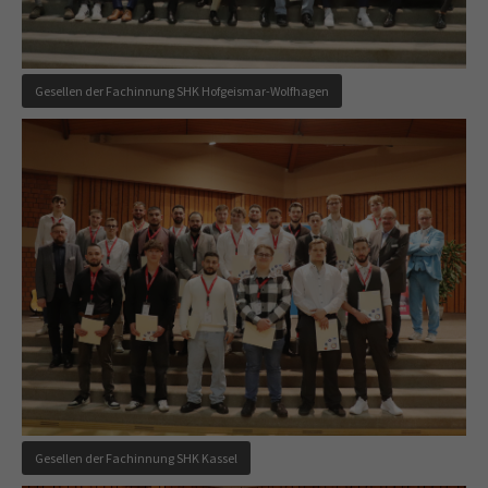
Gesellen der Fachinnung SHK Hofgeismar-Wolfhagen
Gesellen der Fachinnung SHK Kassel