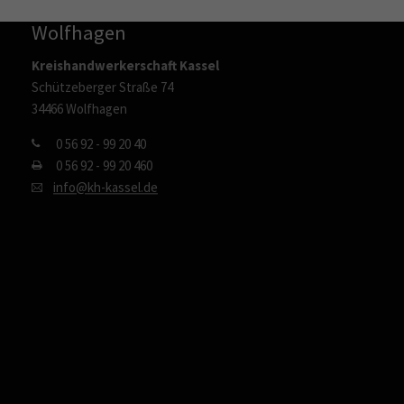
info@kh-kassel.de
Wolfhagen
Kreishandwerkerschaft Kassel
Schützeberger Straße 74
34466 Wolfhagen
0 56 92 - 99 20 40
0 56 92 - 99 20 460
info@kh-kassel.de