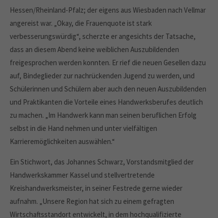
Hessen/Rheinland-Pfalz; der eigens aus Wiesbaden nach Vellmar
angereist war. „Okay, die Frauenquote ist stark
verbesserungswürdig“, scherzte er angesichts der Tatsache,
dass an diesem Abend keine weiblichen Auszubildenden
freigesprochen werden konnten. Er rief die neuen Gesellen dazu
auf, Bindeglieder zur nachrückenden Jugend zu werden, und
Schülerinnen und Schülern aber auch den neuen Auszubildenden
und Praktikanten die Vorteile eines Handwerksberufes deutlich
zu machen. „Im Handwerk kann man seinen beruflichen Erfolg
selbst in die Hand nehmen und unter vielfältigen
Karrieremöglichkeiten auswählen.“
Ein Stichwort, das Johannes Schwarz, Vorstandsmitglied der
Handwerkskammer Kassel und stellvertretende
Kreishandwerksmeister, in seiner Festrede gerne wieder
aufnahm. „Unsere Region hat sich zu einem gefragten
Wirtschaftsstandort entwickelt, in dem hochqualifizierte