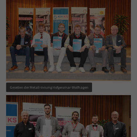
Gesellen der Metall-Innung Hofgeismar-Wolfhagen