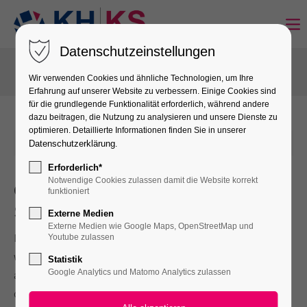
Datenschutzeinstellungen
Wir verwenden Cookies und ähnliche Technologien, um Ihre
Erfahrung auf unserer Website zu verbessern. Einige Cookies sind
für die grundlegende Funktionalität erforderlich, während andere
dazu beitragen, die Nutzung zu analysieren und unsere Dienste zu
optimieren. Detaillierte Informationen finden Sie in unserer
30-06-2025 14:27
von admin
Datenschutzerklärung
.
Erforderlich*
Notwendige Cookies zulassen damit die Website korrekt
Gesellenfreisprechungsfeier der Maß-
funktioniert
Schneider-Innung Nordhessen
Externe Medien
Externe Medien wie Google Maps, OpenStreetMap und
Kassel – Während draußen fast subtropisches Klima herrschte ,
Youtube zulassen
war es im Kurhessensaal der Handwerkskammer Kassel etwas
Statistik
Google Analytics und Matomo Analytics zulassen
angenehmer: Vorhänge schützten vor den Sonnenstrahlen und
die Klimaanlage tat ihr Bestes, um die Raumtemperatur trotz der