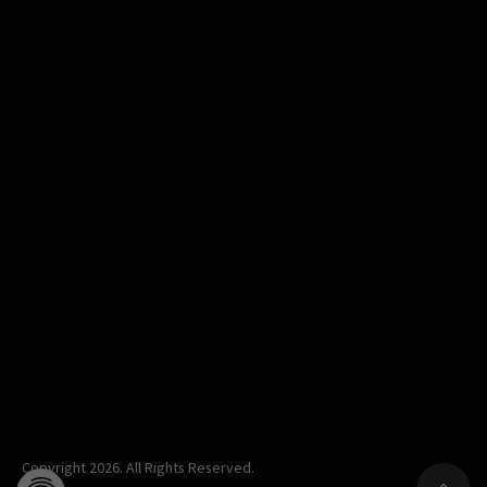
Copyright 2026. All Rights Reserved.