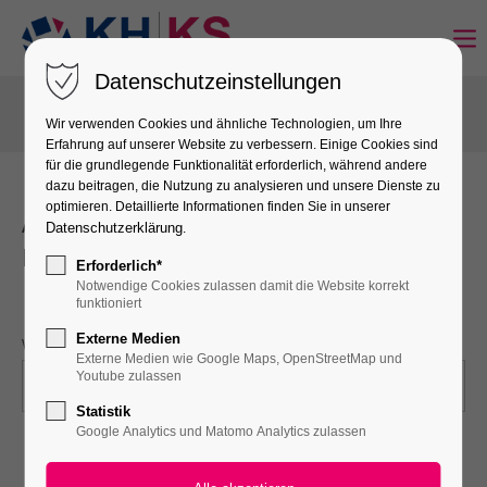
Datenschutzeinstellungen
Wir verwenden Cookies und ähnliche Technologien, um Ihre
Erfahrung auf unserer Website zu verbessern. Einige Cookies sind
für die grundlegende Funktionalität erforderlich, während andere
dazu beitragen, die Nutzung zu analysieren und unsere Dienste zu
optimieren. Detaillierte Informationen finden Sie in unserer
Anmeldung zu Veranstaltungen der
Datenschutzerklärung
.
Kreishandwerkerschaft Kassel
Erforderlich*
Notwendige Cookies zulassen damit die Website korrekt
funktioniert
Externe Medien
VERANSTALTUNG BITTE AUSWÄHLEN!
*
Externe Medien wie Google Maps, OpenStreetMap und
Youtube zulassen
Statistik
Google Analytics und Matomo Analytics zulassen
Vorname
*