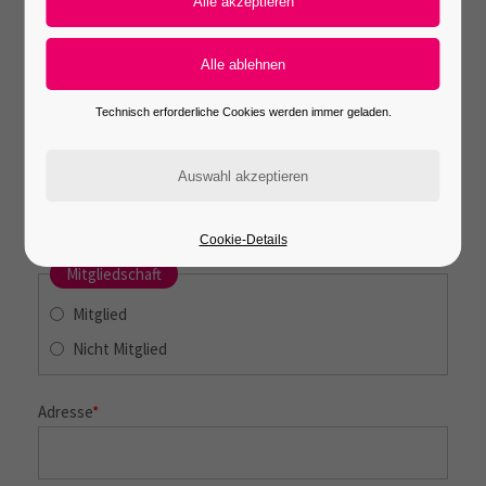
Nachname
*
Technisch erforderliche Cookies werden immer geladen.
Betriebsbezeichnung
Cookie-Details
Mitgliedschaft
Mitglied
Nicht Mitglied
Adresse
*