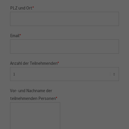
PLZ und Ort
*
Email
*
Anzahl der Teilnehmenden
*
Vor- und Nachname der
teilnehmenden Personen
*