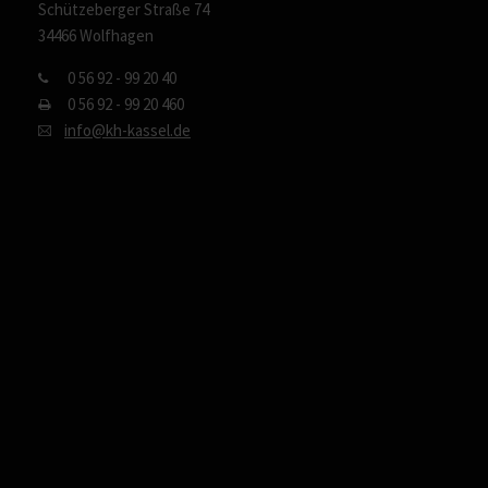
Schützeberger Straße 74
34466 Wolfhagen
0 56 92 - 99 20 40
0 56 92 - 99 20 460
info@kh-kassel.de